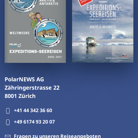
PolarNEWS AG
Zähringerstrasse 22
8001 Zürich
+41 44 342 36 60
+49 6174 93 20 07
Fragen zu unseren Reiseangeboten